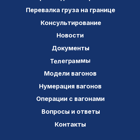
+7 (846) 212-03-25
8 800 700 97 63
office@ts-gk.ru
Новостной канал в Telegram
Новостной канал в МАХ
Карта сайта
Политика конфиденциальности
© Транзит Сервис 2000–2026