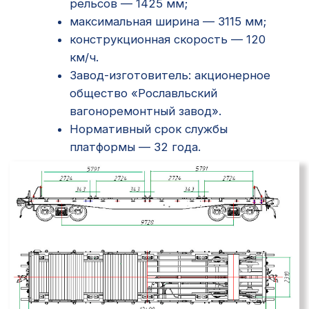
Главная
О компании
Наша команда
Отзывы
Услуги
Оплата тарифов
Предоставление вагонов
Грузоотправление
Контейнерные перевозки