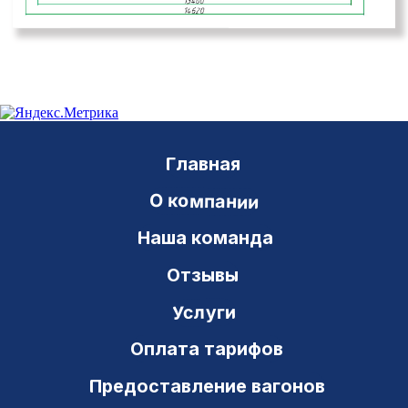
Сопровождение перевозки
Перевалка груза на границе
Консультирование
Новости
Документы
Телеграммы
Модели вагонов
Нумерация вагонов
Операции с вагонами
Вопросы и ответы
Контакты
Транзит Сервис