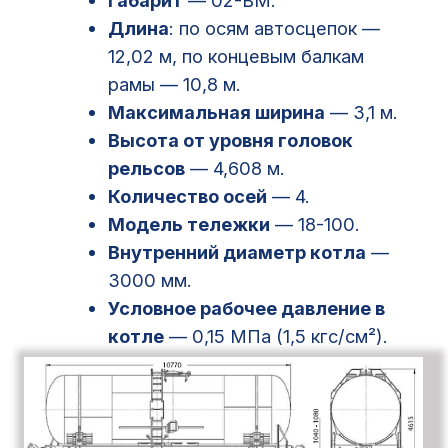
Главная
О компании
Наша команда
Отзывы
Услуги
Оплата тарифов
Предоставление вагонов
Грузоотправление
Контейнерные перевозки
Сопровождение перевозки