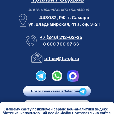
К нашему сайту подключен сервис веб-аналитики Яндекс
Метрика, использующий cookie-файлы, оставаясь на сайте