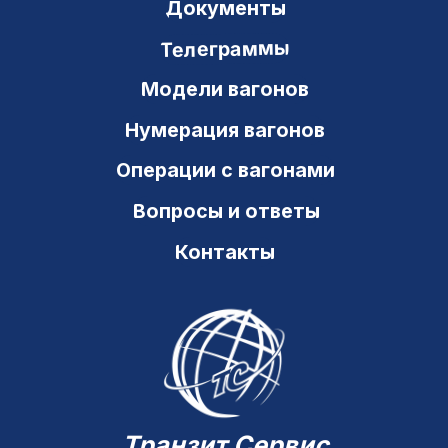
Новостной канал в Telegram
Новостной канал в МАХ
Карта сайта
Политика конфиденциальности
© Транзит Сервис 2000–2026