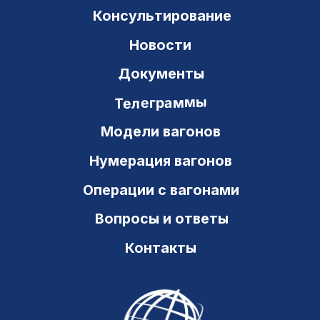
office@ts-gk.ru
Новостной канал в Telegram
Новостной канал в МАХ
Карта сайта
Политика конфиденциальности
© Транзит Сервис 2000–2026