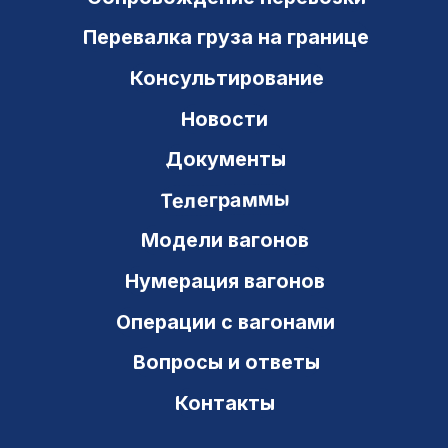
+7 (846) 212-03-25
8 800 700 97 63
office@ts-gk.ru
Новостной канал в Telegram
Новостной канал в МАХ
Карта сайта
Политика конфиденциальности
© Транзит Сервис 2000–2026