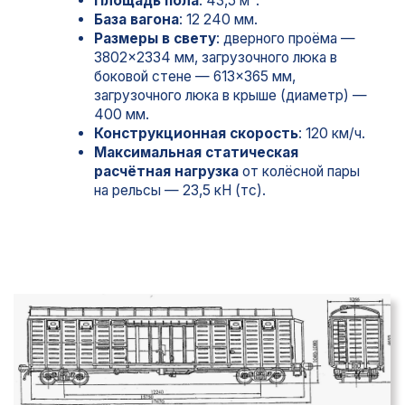
Главная
О компании
Наша команда
Отзывы
Услуги
Оплата тарифов
Предоставление вагонов
Грузоотправление
Контейнерные перевозки
Сопровождение перевозки