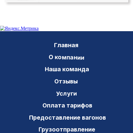
Перевалка груза на границе
Консультирование
Новости
Документы
Телеграммы
Модели вагонов
Нумерация вагонов
Операции с вагонами
Вопросы и ответы
Контакты
Транзит Сервис
ИНН 6311048824 ОКПО 54043939